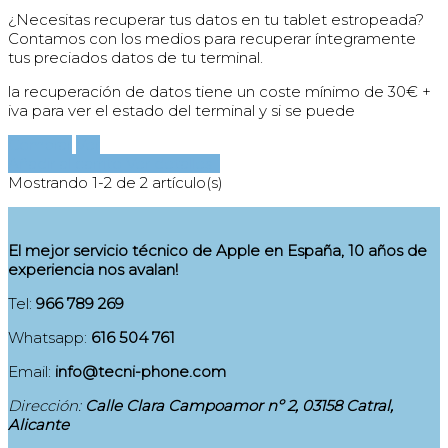
¿Necesitas recuperar tus datos en tu tablet estropeada?
Contamos con los medios para recuperar íntegramente
tus preciados datos de tu terminal.
la recuperación de datos tiene un coste mínimo de 30€ +
iva para ver el estado del terminal y si se puede
Comprar
Ver
Añadir al carrito
Ver detalles
Mostrando 1-2 de 2 artículo(s)
El mejor servicio técnico de Apple en España, 10 años de
experiencia nos avalan!
Tel:
966 789 269
Whatsapp:
616 504 761
Email:
info@tecni-phone.com
Dirección:
Calle Clara Campoamor nº 2, 03158 Catral,
Alicante