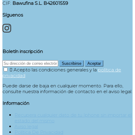
CIF:
Bawufina S.L. B42601559
Síguenos
Boletín inscripción
Suscribirse
Aceptar

Acepto las condiciones generales y la
política de
privacidad
Puede darse de baja en cualquier momento. Para ello,
consulte nuestra información de contacto en el aviso legal.
Información
Recupera cualquier dato de tu Iphone sin importar el
estado del mismo
Aviso legal
Política De Privacidad