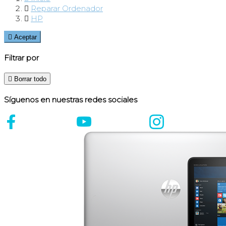

Reparar Ordenador

HP

Aceptar
Filtrar por

Borrar todo
Síguenos en nuestras redes sociales