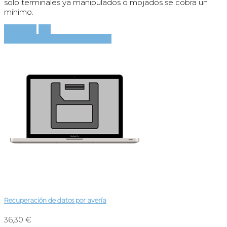
solo terminales ya manipulados o mojados se cobra un
mínimo.
Comprar
Ver
Añadir al carrito
Ver detalles
Recuperación de datos por avería
36,30 €