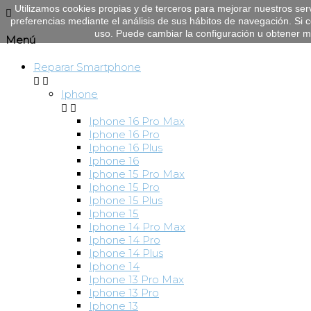
Utilizamos cookies propias y de terceros para mejorar nuestros ser

preferencias mediante el análisis de sus hábitos de navegación. S
uso. Puede cambiar la configuración u obtener 
Menú
Reparar Smartphone


Iphone


Iphone 16 Pro Max
Iphone 16 Pro
Iphone 16 Plus
Iphone 16
Iphone 15 Pro Max
Iphone 15 Pro
Iphone 15 Plus
Iphone 15
Iphone 14 Pro Max
Iphone 14 Pro
Iphone 14 Plus
Iphone 14
Iphone 13 Pro Max
Iphone 13 Pro
Iphone 13