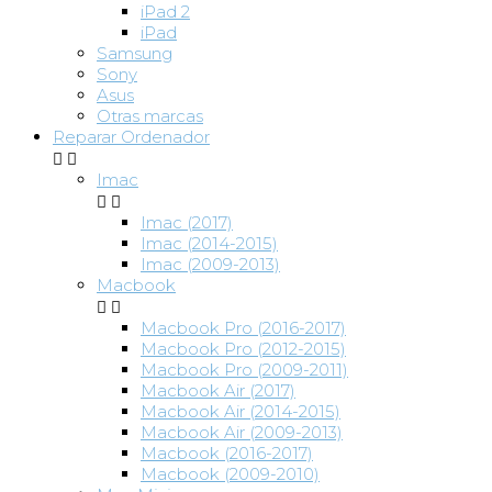
iPad 2
iPad
Samsung
Sony
Asus
Otras marcas
Reparar Ordenador


Imac


Imac (2017)
Imac (2014-2015)
Imac (2009-2013)
Macbook


Macbook Pro (2016-2017)
Macbook Pro (2012-2015)
Macbook Pro (2009-2011)
Macbook Air (2017)
Macbook Air (2014-2015)
Macbook Air (2009-2013)
Macbook (2016-2017)
Macbook (2009-2010)