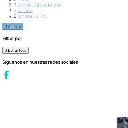

Reparar Smartphone

Iphone

Iphone 15 Pro

Aceptar
Filtrar por

Borrar todo
Síguenos en nuestras redes sociales