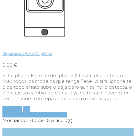
Reparación Face ID Iphone
0,00 €
Si tu Iphone Face ID de Iphone X hasta Iphone 16 pro
Max todos los modelos que tenga Face Id, si tu iphone te
pide todo el rato sube o baja pero aun asi no lo detecta, o
bien tras un cambio de pantalla ya no te va el Face Id, en
Tecni-Phone te lo reparamos con la máxima calidad!
Comprar
Ver
Añadir al carrito
Ver detalles
Mostrando 1-10 de 10 artículo(s)