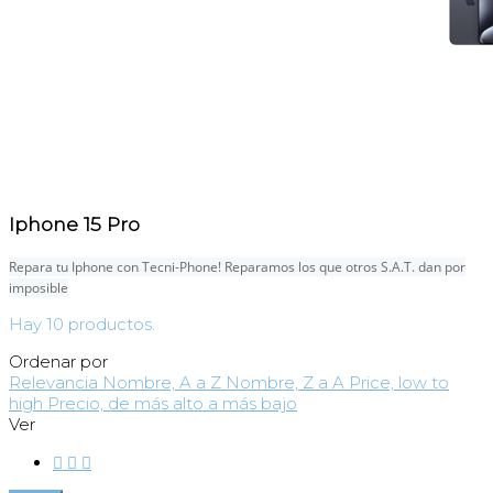
Iphone 15 Pro
Repara tu Iphone con Tecni-Phone! Reparamos los que otros S.A.T. dan por
imposible
Hay 10 productos.
Ordenar por
Relevancia
Nombre, A a Z
Nombre, Z a A
Price, low to
high
Precio, de más alto a más bajo
Ver


