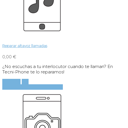
Reparar altavoz llamadas
0,00 €
¿No escuchas a tu interlocutor cuando te llaman? En
Tecni-Phone te lo reparamos!
Comprar
Ver
Añadir al carrito
Ver detalles