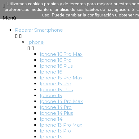
Utilizamos cookies propias y de terceros para mejorar nuestros ser

preferencias mediante el análisis de sus hábitos de navegación. S
uso. Puede cambiar la configuración u obtener 
Menú
Reparar Smartphone


Iphone


Iphone 16 Pro Max
Iphone 16 Pro
Iphone 16 Plus
Iphone 16
Iphone 15 Pro Max
Iphone 15 Pro
Iphone 15 Plus
Iphone 15
Iphone 14 Pro Max
Iphone 14 Pro
Iphone 14 Plus
Iphone 14
Iphone 13 Pro Max
Iphone 13 Pro
Iphone 13