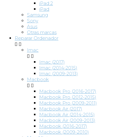
iPad 2
iPad
Samsung
Sony
Asus
Otras marcas
Reparar Ordenador


Imac


Imac (2017)
Imac (2014-2015)
Imac (2009-2013)
Macbook


Macbook Pro (2016-2017)
Macbook Pro (2012-2015)
Macbook Pro (2009-2011)
Macbook Air (2017)
Macbook Air (2014-2015)
Macbook Air (2009-2013)
Macbook (2016-2017)
Macbook (2009-2010)