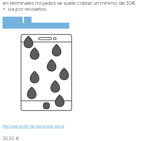
en terminales mojados se suele cobrar un mínimo de 30€
+ iva por revisarlos.
Comprar
Ver
Añadir al carrito
Ver detalles
Recuperación de datos por agua
36,30 €