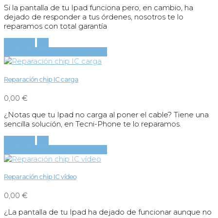
Si la pantalla de tu Ipad funciona pero, en cambio, ha
dejado de responder a tus órdenes, nosotros te lo
reparamos con total garantía
Comprar
Ver
Añadir al carrito
Ver detalles
Reparación chip IC carga
0,00 €
¿Notas que tu Ipad no carga al poner el cable? Tiene una
sencilla solución, en Tecni-Phone te lo reparamos.
Comprar
Ver
Añadir al carrito
Ver detalles
Reparación chip IC vídeo
0,00 €
¿La pantalla de tu Ipad ha dejado de funcionar aunque no