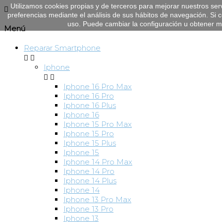
Utilizamos cookies propias y de terceros para mejorar nuestros ser

preferencias mediante el análisis de sus hábitos de navegación. S
uso. Puede cambiar la configuración u obtener 
Menú
Reparar Smartphone


Iphone


Iphone 16 Pro Max
Iphone 16 Pro
Iphone 16 Plus
Iphone 16
Iphone 15 Pro Max
Iphone 15 Pro
Iphone 15 Plus
Iphone 15
Iphone 14 Pro Max
Iphone 14 Pro
Iphone 14 Plus
Iphone 14
Iphone 13 Pro Max
Iphone 13 Pro
Iphone 13