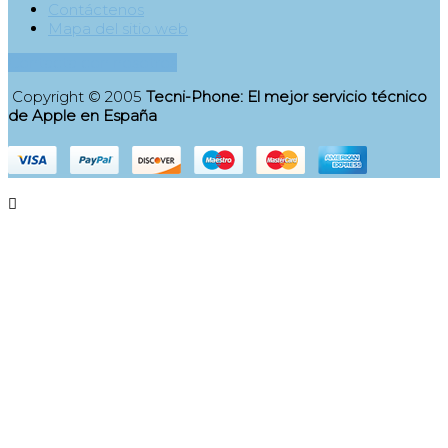
Contáctenos
Mapa del sitio web
Contacta con nosotros
Copyright © 2005
Tecni-Phone: El mejor servicio técnico
de Apple en España
