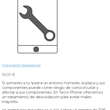
Tratamiento Desoxidación
36,30 €
Si sometes a tu Ipad a un entorno húmedo, la placa y sus
componentes puede correr riesgo de cortocircuitar y
afectar a sus componentes. En Tecni-Phone ofrecemos
un tratamiento de desoxidación para evitar males
mayores.
en terminales mojados se suele cobrar un mínimo de 30€