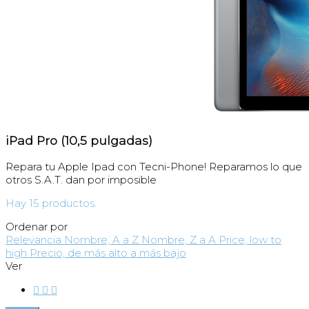
iPad Pro (10,5 pulgadas)
Repara tu Apple Ipad con Tecni-Phone! Reparamos lo que
otros S.A.T. dan por imposible
Hay 15 productos.
Ordenar por
Relevancia
Nombre, A a Z
Nombre, Z a A
Price, low to
high
Precio, de más alto a más bajo
Ver


