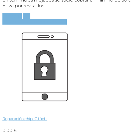
+ iva por revisarlos.
Comprar
Ver
Añadir al carrito
Ver detalles
Reparación chip IC táctil
0,00 €