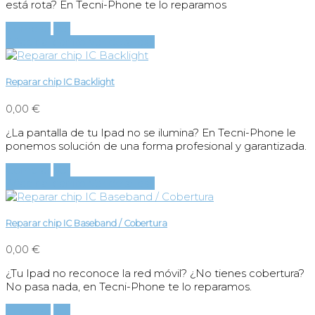
está rota? En Tecni-Phone te lo reparamos
Comprar
Ver
Añadir al carrito
Ver detalles
Reparar chip IC Backlight
0,00 €
¿La pantalla de tu Ipad no se ilumina? En Tecni-Phone le
ponemos solución de una forma profesional y garantizada.
Comprar
Ver
Añadir al carrito
Ver detalles
Reparar chip IC Baseband / Cobertura
0,00 €
¿Tu Ipad no reconoce la red móvil? ¿No tienes cobertura?
No pasa nada, en Tecni-Phone te lo reparamos.
Comprar
Ver