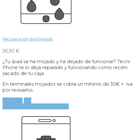
Recuperación Ipad Mojado
36,30 €
¿Tu Ipad se ha mojado y ha dejado de funcionar? Tecni-
Phone te lo deja reparado y funcionando como recién
sacado de tu caja.
En terminales mojados se cobra un mínimo de 30€ + iva
por revisarlos.
Comprar
Ver
Añadir al carrito
Ver detalles