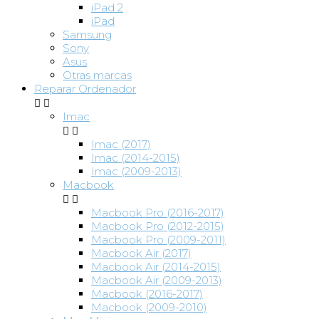
iPad 2
iPad
Samsung
Sony
Asus
Otras marcas
Reparar Ordenador


Imac


Imac (2017)
Imac (2014-2015)
Imac (2009-2013)
Macbook


Macbook Pro (2016-2017)
Macbook Pro (2012-2015)
Macbook Pro (2009-2011)
Macbook Air (2017)
Macbook Air (2014-2015)
Macbook Air (2009-2013)
Macbook (2016-2017)
Macbook (2009-2010)