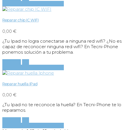
Añadir al carrito
Ver detalles
Reparar chip IC WIFI
0,00 €
¿Tu Ipad no logra conectarse a ninguna red wifi? ¿No es
capaz de reconocer ninguna red wifi? En Tecni-Phone
ponemos solución a tu problema.
Comprar
Ver
Añadir al carrito
Ver detalles
Reparar huella IPad
0,00 €
¿Tu Ipad no te reconoce la huella? En Tecni-Phone te lo
reparamos.
Comprar
Ver
Añadir al carrito
Ver detalles